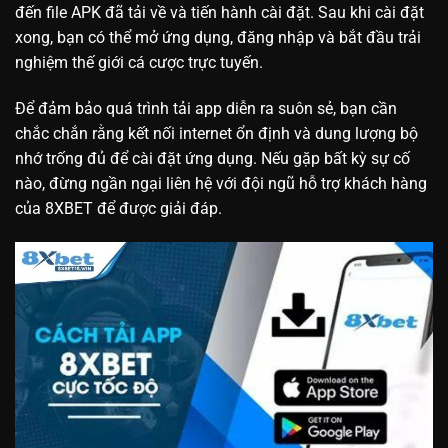
đến file APK đã tải về và tiến hành cài đặt. Sau khi cài đặt
xong, bạn có thể mở ứng dụng, đăng nhập và bắt đầu trải
nghiệm thế giới cá cược trực tuyến.
Để đảm bảo quá trình tải app diễn ra suôn sẻ, bạn cần
chắc chắn rằng kết nối internet ổn định và dung lượng bộ
nhớ trống đủ để cài đặt ứng dụng. Nếu gặp bất kỳ sự cố
nào, đừng ngần ngại liên hệ với đội ngũ hỗ trợ khách hàng
của 8XBET để được giải đáp.