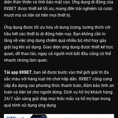
diện thân thiện và tính bảo mật cao. Ứng dụng di động của
8XBET được thiết kế tối ưu, mang đến trải nghiệm cá cược
mượt mà và tiện lợi trên mọi thiết bị.
Ứng dụng được tối ưu hóa về dung lượng, tương thích với
hầu hết các thiết bị di động hiện nay. Bạn không cần lo
lắng về việc ứng dụng chiếm quá nhiều bộ nhớ hay gây
giật lag khi sử dụng. Giao diện ứng dụng được thiết kế trực
quan, dễ thao tác, ngay cả người mới bắt đầu cũng có thể
nhanh chóng làm quen.
Tải app 8XBET
, bạn sẽ được bước vào thế giới giải trí đa
sắc màu với hàng loạt trò chơi hấp dẫn. 8XBET cũng cung
cấp đa dạng các phương thức thanh toán, đảm bảo tính an
toàn và tiện lợi cho người dùng. Dịch vụ hỗ trợ khách hàng
24/7 sẵn sàng giải đáp mọi thắc mắc và hỗ trợ bạn trong
quá trình sử dụng ứng dụng.