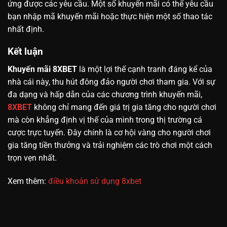
ứng được các yêu cầu. Một số khuyến mãi có thể yêu cầu
bạn nhập mã khuyến mãi hoặc thực hiện một số thao tác
nhất định.
Kết luận
Khuyến mãi 8XBET
là một lợi thế cạnh tranh đáng kể của
nhà cái này, thu hút đông đảo người chơi tham gia. Với sự
đa dạng và hấp dẫn của các chương trình khuyến mãi,
8XBET
không chỉ mang đến giá trị gia tăng cho người chơi
mà còn khẳng định vị thế của mình trong thị trường cá
cược trực tuyến. Đây chính là cơ hội vàng cho người chơi
gia tăng tiền thưởng và trải nghiệm các trò chơi một cách
trọn vẹn nhất.
Xem thêm:
điều khoản sử dụng 8xbet