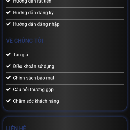
Hướng dẫn rút tiền
Hướng dẫn đăng ký
Hướng dẫn đăng nhập
VỀ CHÚNG TÔI
Tác giả
Điều khoản sử dụng
Chính sách bảo mật
Câu hỏi thường gặp
Chăm sóc khách hàng
LIÊN HỆ