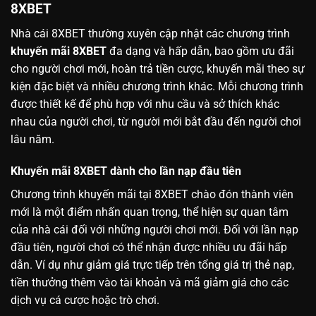
8XBET
Nhà cái 8XBET thường xuyên cập nhật các chương trình
khuyến mãi 8XBET
đa dạng và hấp dẫn, bao gồm ưu đãi
cho người chơi mới, hoàn trả tiền cược, khuyến mãi theo sự
kiện đặc biệt và nhiều chương trình khác. Mỗi chương trình
được thiết kế để phù hợp với nhu cầu và sở thích khác
nhau của người chơi, từ người mới bắt đầu đến người chơi
lâu năm.
Khuyến mãi 8XBET dành cho lần nạp đầu tiên
Chương trình khuyến mãi tại 8XBET chào đón thành viên
mới là một điểm nhấn quan trọng, thể hiện sự quan tâm
của nhà cái đối với những người chơi mới. Đối với lần nạp
đầu tiên, người chơi có thể nhận được nhiều ưu đãi hấp
dẫn. Ví dụ như giảm giá trực tiếp trên tổng giá trị thẻ nạp,
tiền thưởng thêm vào tài khoản và mã giảm giá cho các
dịch vụ cá cược hoặc trò chơi.