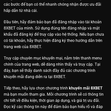
các bước để bạn có thể nhanh chóng nhận được ưu đãi
hấp dẫn từ nhà cái.
Đầu tiên, hãy đảm bảo bạn đã đăng nhập vào tài khoản
8XBET của mình. Sử dụng đúng tên đăng nhập và mật
khẩu đã đăng ký để truy cập vào hệ thống. Nếu bạn chưa
có tài khoản, hãy thực hiện đăng ký theo hướng dẫn trên
trang web của 8XBET.
Truy cập chuyên mục khuyến mại, nằm trên thanh menu
chính của trang web, dễ dàng nhìn thấy và truy cập. Tại
đây, bạn sẽ thấy danh sách đầy đủ các chương trình
khuyến mãi đang diễn ra tại 8XBET.
Tiếp theo, hãy lựa chọn chương trình
khuyến mãi 8XBET
mà bạn muốn tham gia. Mỗi chương trình sẽ có thông tin
chi tiết về điều kiện, thời gian áp dụng, và giá trị ưu đãi.
Đọc kỹ các thông tin này để đảm bảo bạn hiểu rõ và đáp