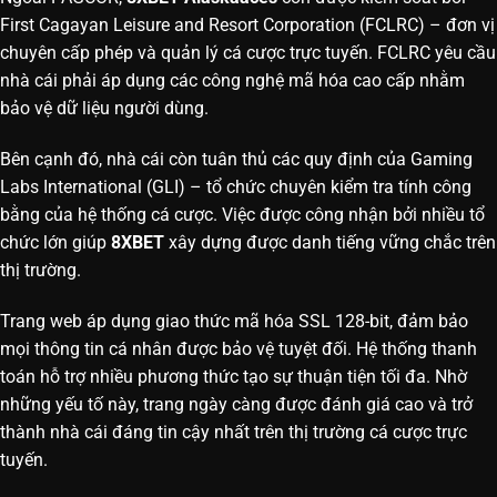
First Cagayan Leisure and Resort Corporation (FCLRC) – đơn vị
chuyên cấp phép và quản lý cá cược trực tuyến. FCLRC yêu cầu
nhà cái phải áp dụng các công nghệ mã hóa cao cấp nhằm
bảo vệ dữ liệu người dùng.
Bên cạnh đó, nhà cái còn tuân thủ các quy định của Gaming
Labs International (GLI) – tổ chức chuyên kiểm tra tính công
bằng của hệ thống cá cược. Việc được công nhận bởi nhiều tổ
chức lớn giúp
8XBET
xây dựng được danh tiếng vững chắc trên
thị trường.
Trang web áp dụng giao thức mã hóa SSL 128-bit, đảm bảo
mọi thông tin cá nhân được bảo vệ tuyệt đối. Hệ thống thanh
toán hỗ trợ nhiều phương thức tạo sự thuận tiện tối đa. Nhờ
những yếu tố này, trang ngày càng được đánh giá cao và trở
thành nhà cái đáng tin cậy nhất trên thị trường cá cược trực
tuyến.