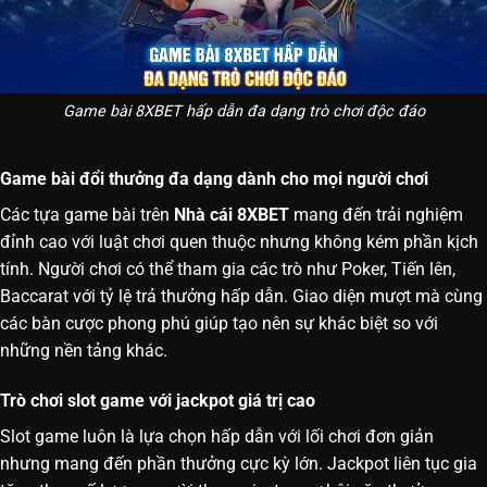
Game bài 8XBET hấp dẫn đa dạng trò chơi độc đáo
Game bài đổi thưởng đa dạng dành cho mọi người chơi
Các tựa game bài trên
Nhà cái
8XBET
mang đến trải nghiệm
đỉnh cao với luật chơi quen thuộc nhưng không kém phần kịch
tính. Người chơi có thể tham gia các trò như Poker, Tiến lên,
Baccarat với tỷ lệ trả thưởng hấp dẫn. Giao diện mượt mà cùng
các bàn cược phong phú giúp tạo nên sự khác biệt so với
những nền tảng khác.
Trò chơi slot game với jackpot giá trị cao
Slot game luôn là lựa chọn hấp dẫn với lối chơi đơn giản
nhưng mang đến phần thưởng cực kỳ lớn. Jackpot liên tục gia