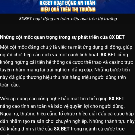
8XBET hoạt động an toàn, hiệu quả trên thị trường
Những cột mốc quan trọng trong sự phát triển của 8X BET
Một cột mốc đáng chú ý là việc ra mắt ứng dụng di động, giúp
người chơi tiếp cận dịch vụ một cách linh hoạt.
8X BET
cũng
không ngừng cải tiến hệ thống cá cược thể thao và casino trực
tuyến nhằm mang lại trải nghiệm đẳng cấp. Những bước tiến
này đã giúp thương hiệu thu hút hàng triệu người dùng trên
toàn cầu.
Việc áp dụng các công nghệ bảo mật tiên tiến giúp
8X BET
nâng cao tính an toàn và bảo vệ quyền lợi cho người dùng.
Ngoài ra, thương hiệu cũng tổ chức nhiều giải đấu cá cược hấp
dẫn nhằm tạo ra sân chơi chuyên nghiệp. Những thành tựu này
đã khẳng định vị thế của
8X BET
trong ngành cá cược trực