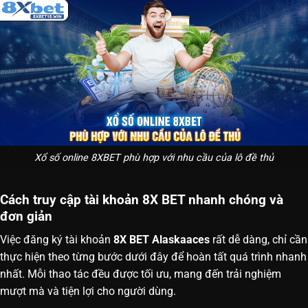
Xổ số online 8XBET phù hợp với nhu cầu của lô đề thủ
Cách truy cập tài khoản 8X BET nhanh chóng và
đơn giản
Việc đăng ký tài khoản
8X BET
Alaskaaces
rất dễ dàng, chỉ cần
thực hiện theo từng bước dưới đây để hoàn tất quá trình nhanh
nhất. Mỗi thao tác đều được tối ưu, mang đến trải nghiệm
mượt mà và tiện lợi cho người dùng.