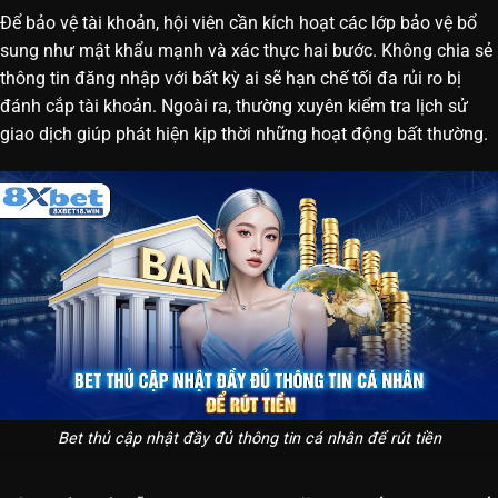
Để bảo vệ tài khoản, hội viên cần kích hoạt các lớp bảo vệ bổ
sung như mật khẩu mạnh và xác thực hai bước. Không chia sẻ
thông tin đăng nhập với bất kỳ ai sẽ hạn chế tối đa rủi ro bị
đánh cắp tài khoản. Ngoài ra, thường xuyên kiểm tra lịch sử
giao dịch giúp phát hiện kịp thời những hoạt động bất thường.
Bet thủ cập nhật đầy đủ thông tin cá nhân để rút tiền