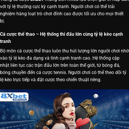
với tỷ lệ thưởng cực kỳ cạnh tranh. Người chơi có thể trải
nghiệm hàng loạt trò chơi đỉnh cao được tối ưu cho mọi thiết
bị.
Cá cược thể thao – Hệ thống thi đấu lớn cùng tỷ lệ kèo cạnh
tranh
Bộ môn cá cược thể thao luôn thu hút lượng lớn người chơi nhờ
vào tỷ lệ kèo đa dạng và tính cạnh tranh cao. Hệ thống cập
nhật liên tục các trận đấu lớn trên toàn thế giới, từ bóng đá,
bóng chuyền đến cá cược tennis. Người chơi có thể theo dõi tỷ
lệ kèo trực tiếp và đặt cược theo chiến thuật riêng.