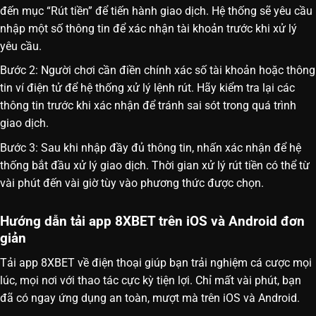
đến mục “Rút tiền” để tiến hành giao dịch. Hệ thống sẽ yêu cầu
nhập một số thông tin để xác nhận tài khoản trước khi xử lý
yêu cầu.
Bước 2: Người chơi cần điền chính xác số tài khoản hoặc thông
tin ví điện tử để hệ thống xử lý lệnh rút. Hãy kiểm tra lại các
thông tin trước khi xác nhận để tránh sai sót trong quá trình
giao dịch.
Bước 3: Sau khi nhập đầy đủ thông tin, nhấn xác nhận để hệ
thống bắt đầu xử lý giao dịch. Thời gian xử lý rút tiền có thể từ
vài phút đến vài giờ tùy vào phương thức được chọn.
Hướng dẫn tải app 8XBET trên iOS và Android đơn
giản
Tải app 8XBET về điện thoại giúp bạn trải nghiệm cá cược mọi
lúc, mọi nơi với thao tác cực kỳ tiện lợi. Chỉ mất vài phút, bạn
đã có ngay ứng dụng an toàn, mượt mà trên iOS và Android.