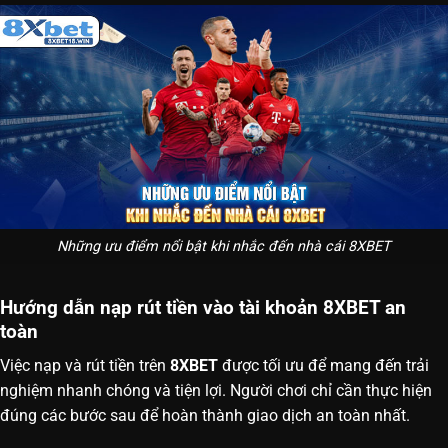
Những ưu điểm nổi bật khi nhắc đến nhà cái 8XBET
Hướng dẫn nạp rút tiền vào tài khoản 8XBET an
toàn
Việc nạp và rút tiền trên
8XBET
được tối ưu để mang đến trải
nghiệm nhanh chóng và tiện lợi. Người chơi chỉ cần thực hiện
đúng các bước sau để hoàn thành giao dịch an toàn nhất.