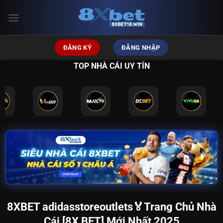
Chuyển
đến
nội
dung
ĐĂNG KÝ
ĐĂNG NHẬP
TOP NHÀ CÁI UY TÍN
8XBET adidasstoreoutlets🏅Trang Chủ Nhà
Cái [8X BET] Mới Nhất 2025