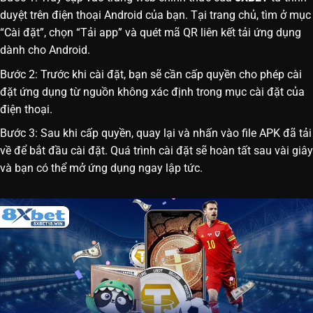
duyệt trên điện thoại Android của bạn. Tại trang chủ, tìm ở mục
“Cài đặt”, chọn “Tải app” và quét mã QR liên kết tải ứng dụng
dành cho Android.
Bước 2: Trước khi cài đặt, bạn sẽ cần cấp quyền cho phép cài
đặt ứng dụng từ nguồn không xác định trong mục cài đặt của
điện thoại.
Bước 3: Sau khi cấp quyền, quay lại và nhấn vào file APK đã tải
về để bắt đầu cài đặt. Quá trình cài đặt sẽ hoàn tất sau vài giây
và bạn có thể mở ứng dụng ngay lập tức.