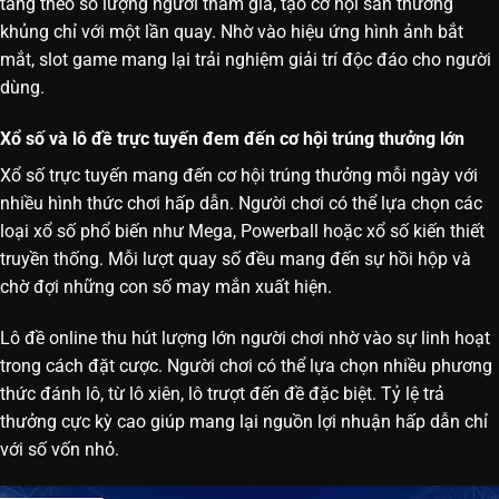
tăng theo số lượng người tham gia, tạo cơ hội săn thưởng
khủng chỉ với một lần quay. Nhờ vào hiệu ứng hình ảnh bắt
mắt, slot game mang lại trải nghiệm giải trí độc đáo cho người
dùng.
Xổ số và lô đề trực tuyến đem đến cơ hội trúng thưởng lớn
Xổ số trực tuyến mang đến cơ hội trúng thưởng mỗi ngày với
nhiều hình thức chơi hấp dẫn. Người chơi có thể lựa chọn các
loại xổ số phổ biến như Mega, Powerball hoặc xổ số kiến thiết
truyền thống. Mỗi lượt quay số đều mang đến sự hồi hộp và
chờ đợi những con số may mắn xuất hiện.
Lô đề online thu hút lượng lớn người chơi nhờ vào sự linh hoạt
trong cách đặt cược. Người chơi có thể lựa chọn nhiều phương
thức đánh lô, từ lô xiên, lô trượt đến đề đặc biệt. Tỷ lệ trả
thưởng cực kỳ cao giúp mang lại nguồn lợi nhuận hấp dẫn chỉ
với số vốn nhỏ.