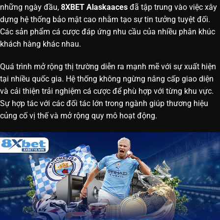
những ngày đầu,
8XBET
Alaskaaces
đã tập trung vào việc xây
dựng hệ thống bảo mật cao nhằm tạo sự tin tưởng tuyệt đối.
Các sản phẩm cá cược đáp ứng nhu cầu của nhiều phân khúc
khách hàng khác nhau.
Quá trình mở rộng thị trường diễn ra mạnh mẽ với sự xuất hiện
tại nhiều quốc gia. Hệ thống không ngừng nâng cấp giao diện
và cải thiện trải nghiệm cá cược để phù hợp với từng khu vực.
Sự hợp tác với các đối tác lớn trong ngành giúp thương hiệu
củng cố vị thế và mở rộng quy mô hoạt động.