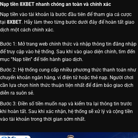
Nạp tiền 8XBET nhanh chóng an toàn và chính xác
Nạp tiền vào tài khoản là bước đầu tiên để tham gia cá cược
tại
8XBET
. Hãy làm theo từng bước dưới đây để hoàn tất giao
dịch một cách chính xác.
Bước 1: Mở trang web chính thức và nhập thông tin đăng nhập
để truy cập vào hệ thống. Sau khi vào giao diện chính, tìm đến
mục “Nạp tiền” để tiến hành giao dịch.
Bước 2: Hệ thống cung cấp nhiều phương thức thanh toán như
chuyển khoản ngân hàng, ví điện tử hoặc thẻ nạp. Người chơi
cần lựa chọn hình thức thuận tiện nhất để đảm bảo giao dịch
diễn ra suôn sẻ.
Bước 3: Điền số tiền muốn nạp và kiểm tra lại thông tin trước
khi hoàn tất. Sau khi xác nhận, hệ thống sẽ xử lý và cộng tiền
vào tài khoản trong thời gian sớm nhất.