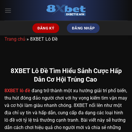
Chuyển
đến
nội
dung
ĐĂNG KÝ
ĐĂNG NHẬP
Trang chủ
»
8XBET Lô Đề
8XBET Lô Đề Tìm Hiểu Sảnh Cược Hấp
Dẫn Cơ Hội Trúng Cao
8XBET lô đề
đang trở thành một xu hướng giải trí phổ biến,
thu hút đông đảo người chơi với hy vọng kiếm tìm vận may
và cơ hội làm giàu nhanh chóng. 8XBET nổi lên như một
địa chỉ uy tín và hấp dẫn, cung cấp đa dạng các loại hình
lô đề với tỷ lệ trả thưởng cạnh tranh. Bài viết này sẽ hướng
dẫn cách chơi hiệu quả cho người mới và chia sẻ những