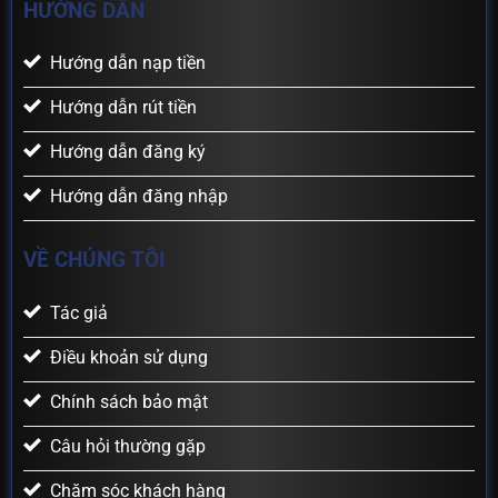
HƯỚNG DẪN
Hướng dẫn nạp tiền
Hướng dẫn rút tiền
Hướng dẫn đăng ký
Hướng dẫn đăng nhập
VỀ CHÚNG TÔI
Tác giả
Điều khoản sử dụng
Chính sách bảo mật
Câu hỏi thường gặp
Chăm sóc khách hàng