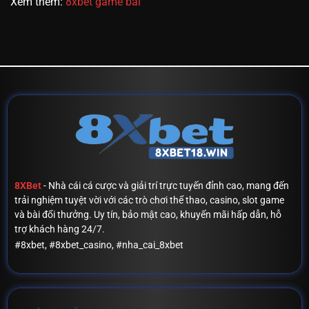
Xem thêm:
8xbet game bài
8XBet
- Nhà cái cá cược và giải trí trực tuyến đỉnh cao, mang đến
trải nghiệm tuyệt vời với các trò chơi thể thao, casino, slot game
và bài đổi thưởng. Uy tín, bảo mật cao, khuyến mãi hấp dẫn, hỗ
trợ khách hàng 24/7.
#8xbet, #8xbet_casino, #nha_cai_8xbet