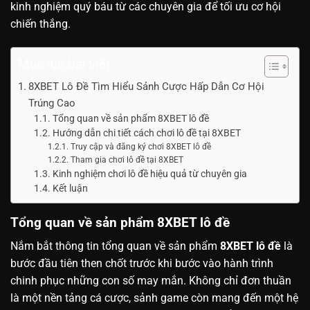
kinh nghiệm quý báu từ các chuyên gia để tối ưu cơ hội
chiến thắng.
Mục lục bài viết
8XBET Lô Đề Tìm Hiểu Sảnh Cược Hấp Dẫn Cơ Hội
Trúng Cao
Tổng quan về sản phẩm 8XBET lô đề
Hướng dẫn chi tiết cách chơi lô đề tại 8XBET
Truy cập và đăng ký chơi 8XBET lô đề
Tham gia chơi lô đề tại 8XBET
Kinh nghiệm chơi lô đề hiệu quả từ chuyên gia
Kết luận
Tổng quan về sản phẩm 8XBET lô đề
Nắm bắt thông tin tổng quan về sản phẩm
8XBET lô đề
là
bước đầu tiên then chốt trước khi bước vào hành trình
chinh phục những con số may mắn. Không chỉ đơn thuần
là một nền tảng cá cược, sảnh game còn mang đến một hệ