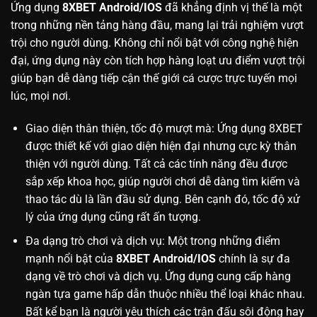
Ứng dụng
8XBET Android/IOS
đã khẳng định vị thế là một
trong những nền tảng hàng đầu, mang lại trải nghiệm vượt
trội cho người dùng. Không chỉ nổi bật với công nghệ hiện
đại, ứng dụng này còn tích hợp hàng loạt ưu điểm vượt trội
giúp bạn dễ dàng tiếp cận thế giới cá cược trực tuyến mọi
lúc, mọi nơi.
Giao diện thân thiện, tốc độ mượt mà: Ứng dụng 8XBET
được thiết kế với giao diện hiện đại nhưng cực kỳ thân
thiện với người dùng. Tất cả các tính năng đều được
sắp xếp khoa học, giúp người chơi dễ dàng tìm kiếm và
thao tác dù là lần đầu sử dụng. Bên cạnh đó, tốc độ xử
lý của ứng dụng cũng rất ấn tượng.
Đa dạng trò chơi và dịch vụ: Một trong những điểm
mạnh nổi bật của
8XBET Android/IOS
chính là sự đa
dạng về trò chơi và dịch vụ. Ứng dụng cung cấp hàng
ngàn tựa game hấp dẫn thuộc nhiều thể loại khác nhau.
Bất kể bạn là người yêu thích các trận đấu sôi động hay