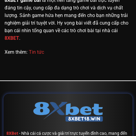
8XBET game bài
là một nền tảng game bài trực tuyến
đáng tin cậy, cung cấp đa dạng trò chơi và dịch vụ chất
lượng. Sảnh game hứa hẹn mang đến cho bạn những trải
nghiệm giải trí tuyệt vời. Hy vọng bài viết đã cung cấp cho
bạn cái nhìn tổng quan về các trò chơi bài tại nhà cái
8XBET
.
Xem thêm:
Tin tức
8XBet
- Nhà cái cá cược và giải trí trực tuyến đỉnh cao, mang đến