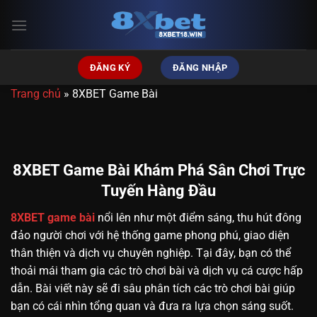
Chuyển
đến
nội
dung
ĐĂNG KÝ
ĐĂNG NHẬP
Trang chủ
»
8XBET Game Bài
8XBET Game Bài Khám Phá Sân Chơi Trực
Tuyến Hàng Đầu
8XBET game bài
nổi lên như một điểm sáng, thu hút đông
đảo người chơi với hệ thống game phong phú, giao diện
thân thiện và dịch vụ chuyên nghiệp. Tại đây, bạn có thể
thoải mái tham gia các trò chơi bài và dịch vụ cá cược hấp
dẫn. Bài viết này sẽ đi sâu phân tích các trò chơi bài giúp
bạn có cái nhìn tổng quan và đưa ra lựa chọn sáng suốt.